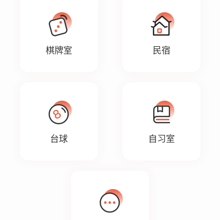
棋牌室
民宿
台球
自习室