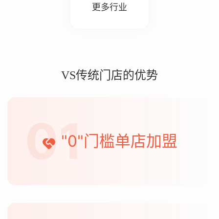
更多行业
VS传统门店的优势
01
"0"门槛单店加盟