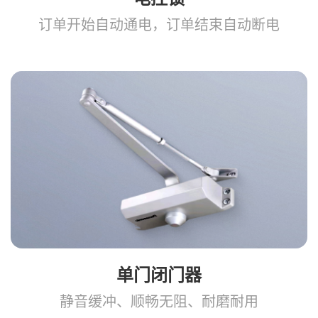
订单开始自动通电，订单结束自动断电
单门闭门器
静音缓冲、顺畅无阻、耐磨耐用