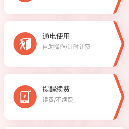
通电使用
自助操作/计时计费
提醒续费
续费/不续费