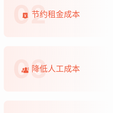
02
节约租金成本
03
降低人工成本