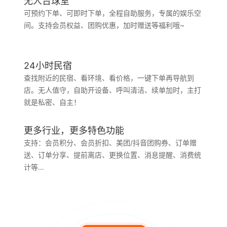
无人台球室
可预约下单、可即时下单，全程自助服务，专属的娱乐空
间。支持会员权益、团购优惠，加时赠送等福利哦~
24小时民宿
查找附近的民宿、看环境、看价格，一键下单再导航到
店。无人值守，自助开设备、呼叫清洁、续单加时，主打
就是私密、自主！
更多行业，更多特色功能
支持：会员积分、会员折扣、美团/抖音团购券、订单赠
送、订单分享、提前离店、更换位置、消息提醒、消费统
计等…